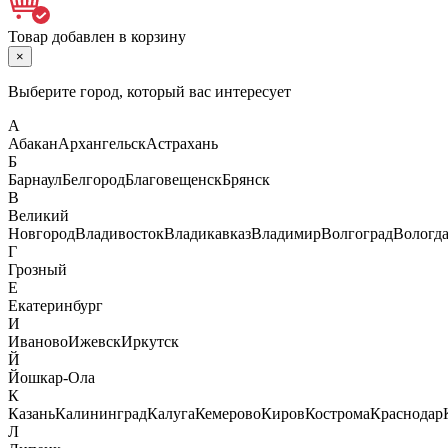
Товар добавлен в корзину
×
Выберите город, который вас интересует
А
Абакан
Архангельск
Астрахань
Б
Барнаул
Белгород
Благовещенск
Брянск
В
Великий
Новгород
Владивосток
Владикавказ
Владимир
Волгоград
Вологд
Г
Грозный
Е
Екатеринбург
И
Иваново
Ижевск
Иркутск
Й
Йошкар-Ола
К
Казань
Калининград
Калуга
Кемерово
Киров
Кострома
Краснодар
Л