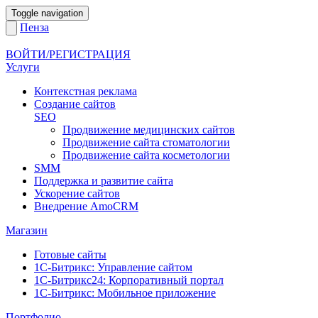
Toggle navigation
Пенза
ВОЙТИ/РЕГИСТРАЦИЯ
Услуги
Контекстная реклама
Создание сайтов
SEO
Продвижение медицинских сайтов
Продвижение сайта стоматологии
Продвижение сайта косметологии
SMM
Поддержка и развитие сайта
Ускорение сайтов
Внедрение AmoCRM
Магазин
Готовые сайты
1С-Битрикс: Управление сайтом
1С-Битрикс24: Корпоративный портал
1С-Битрикс: Мобильное приложение
Портфолио