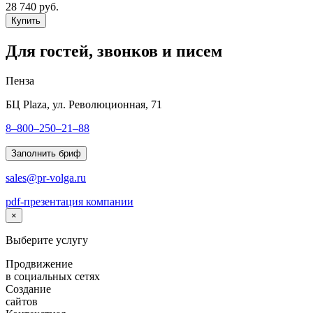
28 740 руб.
Купить
Для гостей, звонков и писем
Пенза
БЦ Plaza, ул. Революционная, 71
8–800–250–21–88
Заполнить бриф
sales@pr-volga.ru
pdf-презентация компании
×
Выберите услугу
Продвижение
в социальных сетях
Создание
сайтов