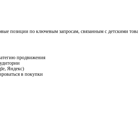
овые позиции по ключевым запросам, связанным с детскими това
тратегию продвижения
аудитории
le, Яндекс)
ироваться в покупки