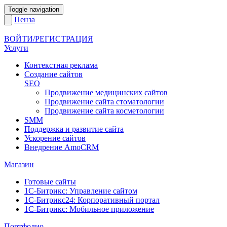
Toggle navigation
Пенза
ВОЙТИ/РЕГИСТРАЦИЯ
Услуги
Контекстная реклама
Создание сайтов
SEO
Продвижение медицинских сайтов
Продвижение сайта стоматологии
Продвижение сайта косметологии
SMM
Поддержка и развитие сайта
Ускорение сайтов
Внедрение AmoCRM
Магазин
Готовые сайты
1С-Битрикс: Управление сайтом
1С-Битрикс24: Корпоративный портал
1С-Битрикс: Мобильное приложение
Портфолио