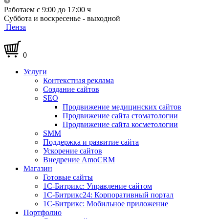
Работаем с 9:00 до 17:00 ч
Суббота и воскресенье - выходной
Пенза
0
Услуги
Контекстная реклама
Создание сайтов
SEO
Продвижение медицинских сайтов
Продвижение сайта стоматологии
Продвижение сайта косметологии
SMM
Поддержка и развитие сайта
Ускорение сайтов
Внедрение AmoCRM
Магазин
Готовые сайты
1С-Битрикс: Управление сайтом
1С-Битрикс24: Корпоративный портал
1С-Битрикс: Мобильное приложение
Портфолио