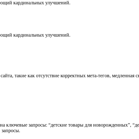
бующий кардинальных улучшений.
бующий кардинальных улучшений.
йта, такие как отсутствие корректных мета-тегов, медленная ск
 на ключевые запросы: “детские товары для новорожденных”, “д
 запросы.