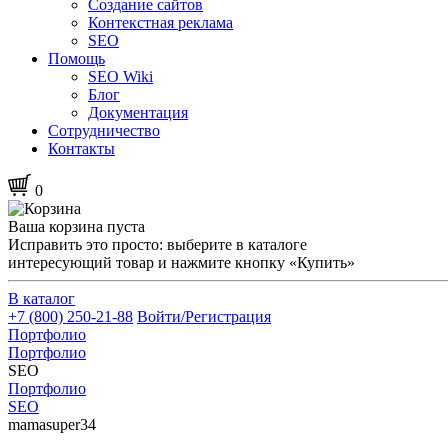
Создание сайтов
Контекстная реклама
SEO
Помощь
SEO Wiki
Блог
Документация
Сотрудничество
Контакты
0
Ваша корзина пуста
Исправить это просто: выберите в каталоге
интересующий товар и нажмите кнопку «Купить»
В каталог
+7 (800) 250-21-88
Войти/Регистрация
Портфолио
Портфолио
SEO
Портфолио
SEO
mamasuper34