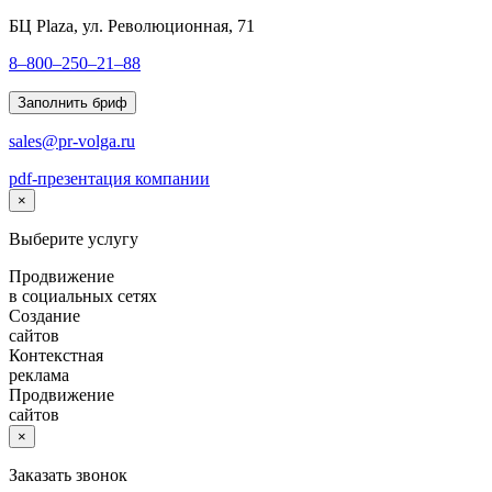
БЦ Plaza, ул. Революционная, 71
8–800–250–21–88
Заполнить бриф
sales@pr-volga.ru
pdf-презентация компании
×
Выберите услугу
Продвижение
в социальных сетях
Создание
сайтов
Контекстная
реклама
Продвижение
сайтов
×
Заказать звонок