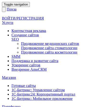
Toggle navigation
Пенза
ВОЙТИ/РЕГИСТРАЦИЯ
Услуги
Контекстная реклама
Создание сайтов
SEO
Продвижение медицинских сайтов
Продвижение сайта стоматологии
Продвижение сайта косметологии
SMM
Поддержка и развитие сайта
Ускорение сайтов
Внедрение AmoCRM
Магазин
Готовые сайты
1С-Битрикс: Управление сайтом
1С-Битрикс24: Корпоративный портал
1С-Битрикс: Мобильное приложение
Портфолио