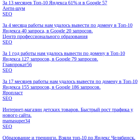
За 13 месяцев Топ-10 Яндекса 61% и в Google 57
Анти-шум
SEO
За 4 месяца работы нам удалось вывести по домену в Топ-10
Яндекса 40 запроса, в Google 20 запросов.
Центр профессионального образования
SEO
За 1 год работы нам удалось вывести по домену в Топ-10
Яндекса 127 запросов, в Google 79 запросов.
Главпрокат56
SEO
За 17 месяцев работы нам удалось вывести по домену в Топ-10
Яндекса 155 запросов, в Google 186 запросов.
Яропласт
SEO
Интернет-магазин детских товаров. Быстрый рост трафика у
нового сайта.
mamasuper34
SEO
Образование и тренинги. Взяли топ-10 по Яндекс Челябинск.