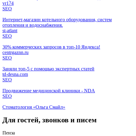
vr174
SEO
Интернет-магазин котельного оборудования, систем
отопления и водоснабжения.
st-atlant
SEO
30% коммерческих запросов в топ-10 Яндекса!
centrgaznn.ru
SEO
Заняли топ-5 с помощью экспертных статей
td-desna.com
SEO
Продвижение медицинской клиники - NDA
SEO
Стоматология «Ольга Смайл»
Для гостей, звонков и писем
Пенза