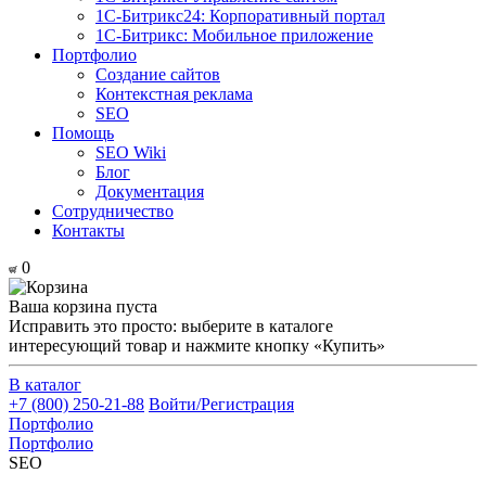
1С-Битрикс24: Корпоративный портал
1С-Битрикс: Мобильное приложение
Портфолио
Создание сайтов
Контекстная реклама
SEO
Помощь
SEO Wiki
Блог
Документация
Сотрудничество
Контакты
0
Ваша корзина пуста
Исправить это просто: выберите в каталоге
интересующий товар и нажмите кнопку «Купить»
В каталог
+7 (800) 250-21-88
Войти/Регистрация
Портфолио
Портфолио
SEO